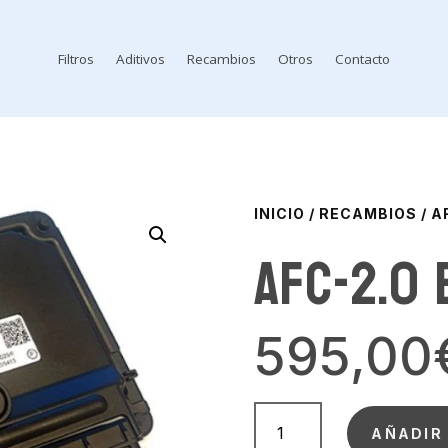
Filtros
Aditivos
Recambios
Otros
Contacto
INICIO
/
RECAMBIOS
/ A
AFC-2.0 
595,00
AFC-
2.0
AÑADIR