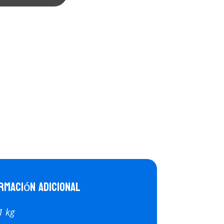
rmación adicional
1 kg