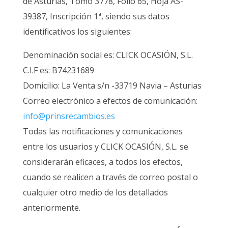
de Asturias, Tomo 3778, Folio 65, Hoja AS-
39387, Inscripción 1ª, siendo sus datos
identificativos los siguientes:
Denominación social es: CLICK OCASIÓN, S.L.
C.I.F es: B74231689
Domicilio: La Venta s/n -33719 Navia – Asturias
Correo electrónico a efectos de comunicación:
info@prinsrecambios.es
Todas las notificaciones y comunicaciones
entre los usuarios y CLICK OCASIÓN, S.L. se
considerarán eficaces, a todos los efectos,
cuando se realicen a través de correo postal o
cualquier otro medio de los detallados
anteriormente.