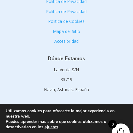
Política de Privacidad
Política de Privacidad
Política de Cookies
Mapa del Sitio
Accesibilidad
Dónde Estamos
La Venta S/N
33719
Navia, Asturias, España
Contacto
Utilizamos cookies para ofrecerte la mejor experiencia en
nuestra web.
Puedes aprender más sobre qué cookies utilizamos o
info@prinsautogas.es
0
desactivarlas en los
ajustes
.