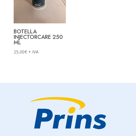
BOTELLA
INJECTORCARE 250
ML
25,00
€
+ IVA